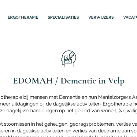
ERGOTHERAPIE
SPECIALISATIES
VERWIJZERS
VACAT
EDOMAH / Dementie in Velp
otherapie bij mensen met Dementie en hun Mantelzorgers Aa
er uitdagingen bij de dagelijkse activiteiten. Ergotherapie hel
e dagelijkse handelingen op het gebied van wonen, (vrijwillige
stoornissen in het geheugen, gedragsproblemen, verlies van i
eren in dagelijkse activiteiten en verlies van deelname aan soc