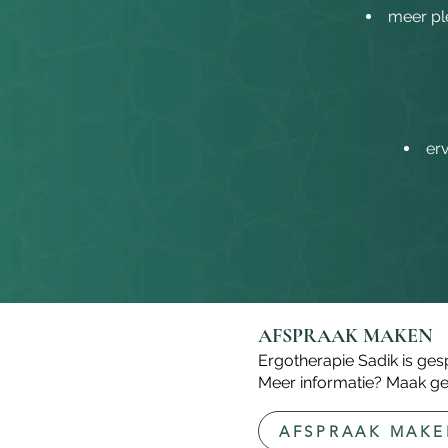
meer ple
er
AFSPRAAK MAKEN
Ergotherapie Sadik is ges
Meer informatie? Maak ger
AFSPRAAK MAK