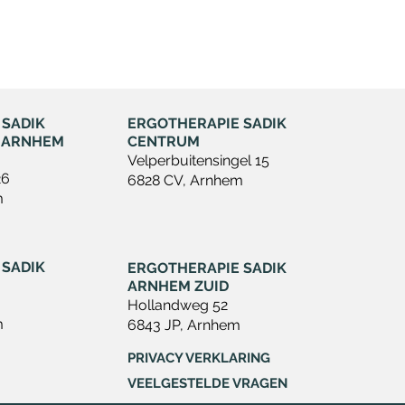
 SADIK
ERGOTHERAPIE SADIK
 ARNHEM
CENTRUM
Velperbuitensingel 15
26
6828 CV, Arnhem
m
 SADIK
ERGOTHERAPIE SADIK
ARNHEM ZUID
Hollandweg 52
m
6843 JP, Arnhem
PRIVACY VERKLARING
VEELGESTELDE VRAGEN