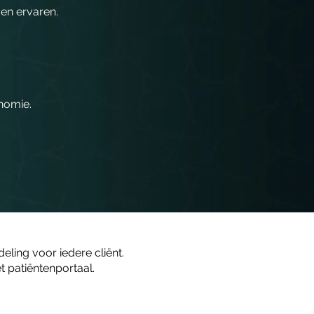
den ervaren.
nomie.
ling voor iedere cliënt.
 patiëntenportaal.