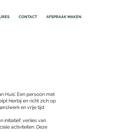
URES
CONTACT
AFSPRAAK MAKEN
n Huis’. Een persoon met
pt hierbij en richt zich op
rs)werk en vrije tijd.
nitiatief, verlies van
iale activiteiten. Deze