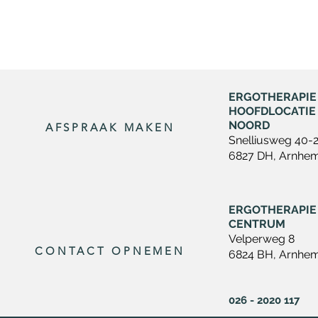
ERGOTHERAPIE
HOOFDLOCATIE
NOORD
AFSPRAAK MAKEN
Snelliusweg 40-
6827 DH, Arnhe
ERGOTHERAPIE
CENTRUM
Velperweg 8
CONTACT OPNEMEN
6824 BH, Arnhe
026 - 2020 117