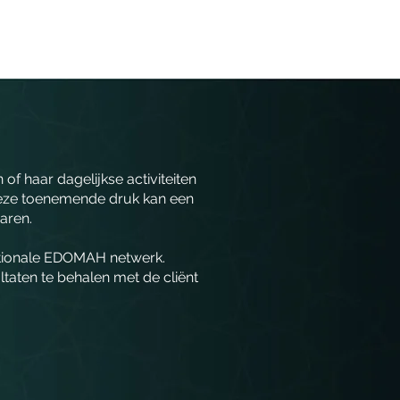
f haar dagelijkse activiteiten
 deze toenemende druk kan een
aren.
ationale EDOMAH netwerk.
aten te behalen met de cliënt