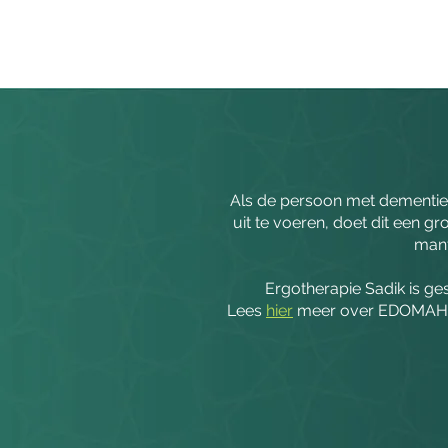
Als de persoon met dementie n
uit te voeren, doet dit een
mant
Ergotherapie Sadik is g
Lees
hier
meer over EDOMAH. T