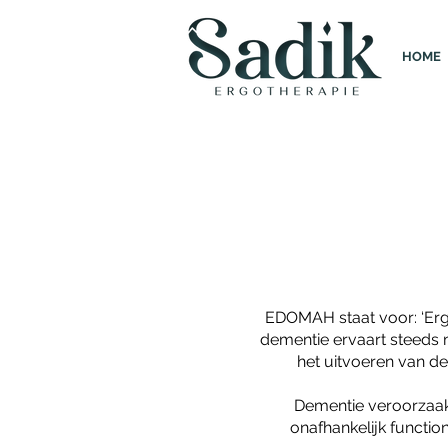
HOME
EDOMAH staat voor: ‘Erg
dementie ervaart steeds me
het uitvoeren van dez
Dementie veroorzaakt 
onafhankelijk function