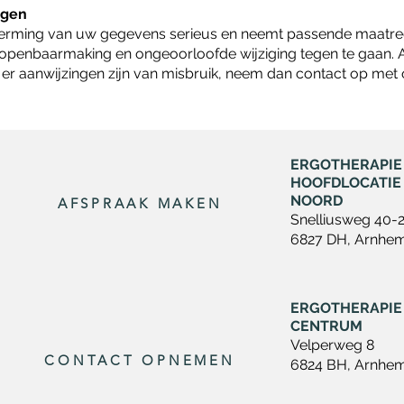
igen
erming van uw gegevens serieus en neemt passende maatrege
enbaarmaking en ongeoorloofde wijziging tegen te gaan. Al
 er aanwijzingen zijn van misbruik, neem dan contact op met 
ERGOTHERAPIE
HOOFDLOCATIE
NOORD
AFSPRAAK MAKEN
Snelliusweg 40-
6827 DH, Arnhe
ERGOTHERAPIE
CENTRUM
Velperweg 8
CONTACT OPNEMEN
6824 BH, Arnhe