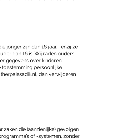
 jonger zijn dan 16 jaar. Tenzij ze
der dan 16 is. Wij raden ouders
t er gegevens over kinderen
e toestemming persoonlijke
therpaiesadik.nl
, dan verwijderen
 zaken die (aanzienlijke) gevolgen
programma’s of -systemen, zonder