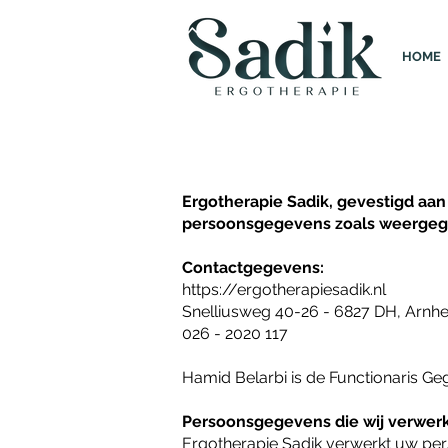
HOME
Ergotherapie Sadik, gevestigd aan
persoonsgegevens zoals weergegev
Contactgegevens:
https://ergotherapiesadik.nl
Snelliusweg 40-26 - 6827 DH, Arnh
026 - 2020 117
Hamid Belarbi is de Functionaris Ge
Persoonsgegevens die wij verwer
Ergotherapie Sadik verwerkt uw pe