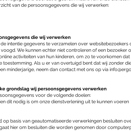
erzicht van de persoonsgegevens die wij verwerken:
oonsgegevens die wij verwerken
 de intentie gegevens te verzamelen over websitebezoekers die
oogd. We kunnen echter niet controleren of een bezoeker ou
e online activiteiten van hun kinderen, om zo te voorkomen da
 toestemming. Als u er van overtuigd bent dat wij zonder di
n minderjarige, neem dan contact met ons op via
info@ergo
lke grondslag wij persoonsgegevens verwerken
rsoonsgegevens voor de volgende doelen:
ien dit nodig is om onze dienstverlening uit te kunnen voeren
t] op basis van geautomatiseerde verwerkingen besluiten over
 gaat hier om besluiten die worden genomen door computer