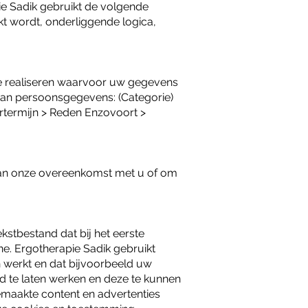
ie Sadik gebruikt de volgende
 wordt, onderliggende logica,
te realiseren waarvoor uw gegevens
van persoonsgegevens: (Categorie)
termijn > Reden Enzovoort >
g van onze overeenkomst met u of om
ekstbestand dat bij het eerste
e. Ergotherapie Sadik gebruikt
n werkt en dat bijvoorbeeld uw
 te laten werken en deze te kunnen
emaakte content en advertenties