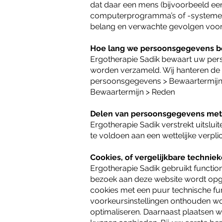
dat daar een mens (bijvoorbeeld ee
computerprogramma’s of -systemen:
belang en verwachte gevolgen voor
Hoe lang we persoonsgegevens 
Ergotherapie Sadik bewaart uw pers
worden verzameld. Wij hanteren de
persoonsgegevens > Bewaartermijn 
Bewaartermijn > Reden
Delen van persoonsgegevens met
Ergotherapie Sadik verstrekt uitslu
te voldoen aan een wettelijke verplic
Cookies, of vergelijkbare techniek
Ergotherapie Sadik gebruikt functione
bezoek aan deze website wordt opge
cookies met een puur technische fun
voorkeursinstellingen onthouden wo
optimaliseren. Daarnaast plaatsen 