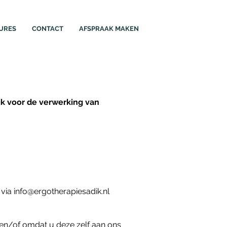
URES
CONTACT
AFSPRAAK MAKEN
jk voor de verwerking van
 via
info@ergotherapiesadik.nl
en/of omdat u deze zelf aan ons