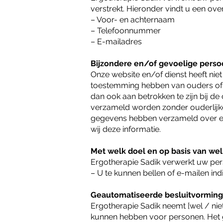
verstrekt. Hieronder vindt u een ov
– Voor- en achternaam
– Telefoonnummer
– E-mailadres
Bijzondere en/of gevoelige pers
Onze website en/of dienst heeft niet
toestemming hebben van ouders of v
dan ook aan betrokken te zijn bij d
verzameld worden zonder ouderlijke
gegevens hebben verzameld over ee
wij deze informatie.
Met welk doel en op basis van we
Ergotherapie Sadik verwerkt uw pe
– U te kunnen bellen of e-mailen ind
Geautomatiseerde besluitvorming
Ergotherapie Sadik neemt [wel / nie
kunnen hebben voor personen. Het