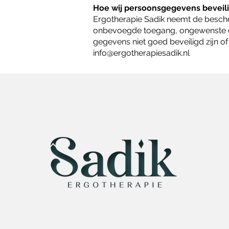
Hoe wij persoonsgegevens beveil
Ergotherapie Sadik neemt de besch
onbevoegde toegang, ongewenste op
gegevens niet goed beveiligd zijn of
info@ergotherapiesadik.nl