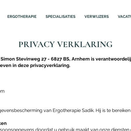
ERGOTHERAPIE
SPECIALISATIES
VERWIJZERS
VACAT
PRIVACY VERKLARING
 Simon Stevinweg 27 - 6827 BS, Arnhem is verantwoordeli
en in deze privacyverklaring.
em
gevensbescherming van Ergotherapie Sadik. Hij is te bereiken
ken
rsoonsgegevens doordat u gebruik maakt van onze diensten 