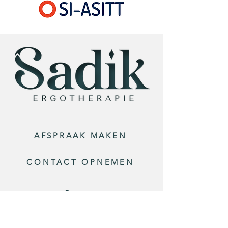
AFSPRAAK MAKEN
CONTACT OPNEMEN
026 - 2020 117
ERGOTHERAPIE SADIK
HOOFDLOCATIE ARNHEM
NOORD