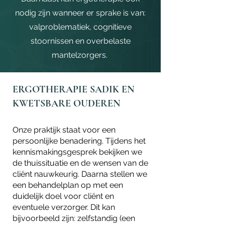
nodig zijn wanneer er sprake is van:
valproblematiek, cognitieve
stoornissen en overbelaste
mantelzorgers.
ERGOTHERAPIE SADIK EN
KWETSBARE OUDEREN
Onze praktijk staat voor een
persoonlijke benadering. Tijdens het
kennismakingsgesprek bekijken we
de thuissituatie en de wensen van de
cliënt nauwkeurig. Daarna stellen we
een behandelplan op met een
duidelijk doel voor cliënt en
eventuele verzorger. Dit kan
bijvoorbeeld zijn: zelfstandig (een