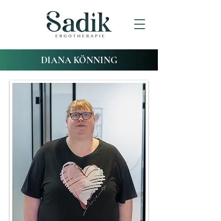
DIANA KÖNNING