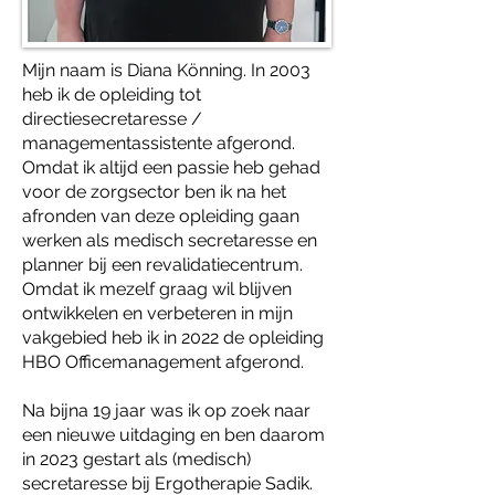
Mijn naam is Diana Könning. In 2003
heb ik de opleiding tot
directiesecretaresse /
managementassistente afgerond.
Omdat ik altijd een passie heb gehad
voor de zorgsector ben ik na het
afronden van deze opleiding gaan
werken als medisch secretaresse en
planner bij een revalidatiecentrum.
Omdat ik mezelf graag wil blijven
ontwikkelen en verbeteren in mijn
vakgebied heb ik in 2022 de opleiding
HBO Officemanagement afgerond.
Na bijna 19 jaar was ik op zoek naar
een nieuwe uitdaging en ben daarom
in 2023 gestart als (medisch)
secretaresse bij Ergotherapie Sadik.